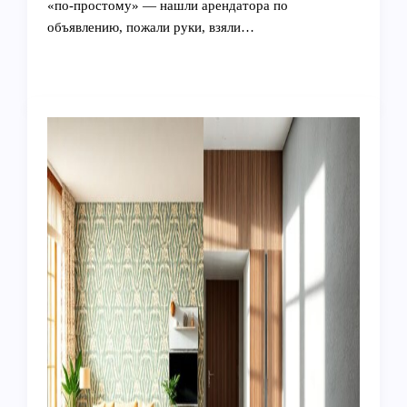
«по‑простому» — нашли арендатора по
объявлению, пожали руки, взяли…