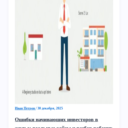
Иван Петров
/
30 декабря, 2025
Ошибки начинающих инвесторов в
жилье: реальные кейсы и разбор рабочих