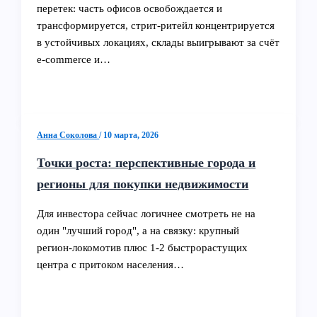
перетек: часть офисов освобождается и
трансформируется, стрит‑ритейл концентрируется
в устойчивых локациях, склады выигрывают за счёт
e‑commerce и…
Анна Соколова
/
10 марта, 2026
Точки роста: перспективные города и
регионы для покупки недвижимости
Для инвестора сейчас логичнее смотреть не на
один "лучший город", а на связку: крупный
регион‑локомотив плюс 1-2 быстрорастущих
центра с притоком населения…