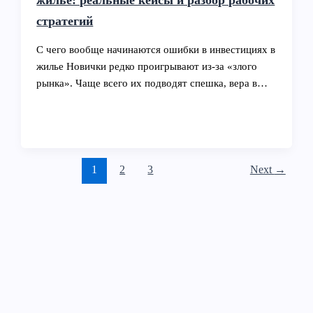
стратегий
С чего вообще начинаются ошибки в инвестициях в
жилье Новички редко проигрывают из‑за «злого
рынка». Чаще всего их подводят спешка, вера в…
1
2
3
Next
→