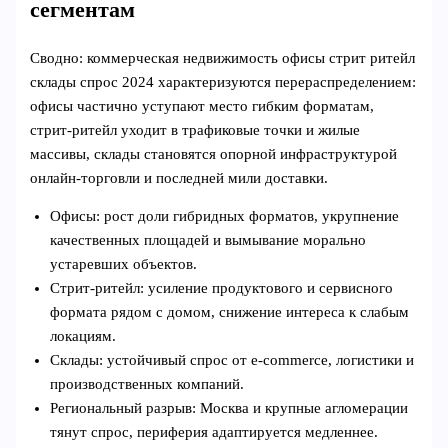
сегментам
Сводно: коммерческая недвижимость офисы стрит ритейл
склады спрос 2024 характеризуются перераспределением:
офисы частично уступают место гибким форматам,
стрит‑ритейл уходит в трафиковые точки и жилые
массивы, склады становятся опорной инфраструктурой
онлайн‑торговли и последней мили доставки.
Офисы: рост доли гибридных форматов, укрупнение
качественных площадей и вымывание морально
устаревших объектов.
Стрит‑ритейл: усиление продуктового и сервисного
формата рядом с домом, снижение интереса к слабым
локациям.
Склады: устойчивый спрос от e‑commerce, логистики и
производственных компаний.
Региональный разрыв: Москва и крупные агломерации
тянут спрос, периферия адаптируется медленнее.