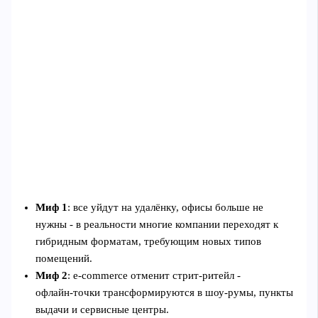
Миф 1
: все уйдут на удалёнку, офисы больше не
нужны - в реальности многие компании переходят к
гибридным форматам, требующим новых типов
помещений.
Миф 2
: e‑commerce отменит стрит‑ритейл -
офлайн‑точки трансформируются в шоу‑румы, пункты
выдачи и сервисные центры.