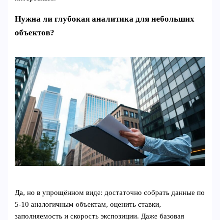
Нужна ли глубокая аналитика для небольших
объектов?
Да, но в упрощённом виде: достаточно собрать данные по
5-10 аналогичным объектам, оценить ставки,
заполняемость и скорость экспозиции. Даже базовая