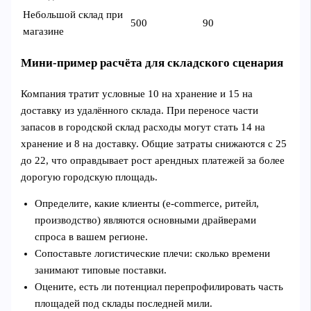
Небольшой склад при
500
90
магазине
Мини‑пример расчёта для складского сценария
Компания тратит условные 10 на хранение и 15 на
доставку из удалённого склада. При переносе части
запасов в городской склад расходы могут стать 14 на
хранение и 8 на доставку. Общие затраты снижаются с 25
до 22, что оправдывает рост арендных платежей за более
дорогую городскую площадь.
Определите, какие клиенты (e‑commerce, ритейл,
производство) являются основными драйверами
спроса в вашем регионе.
Сопоставьте логистические плечи: сколько времени
занимают типовые поставки.
Оцените, есть ли потенциал перепрофилировать часть
площадей под склады последней мили.