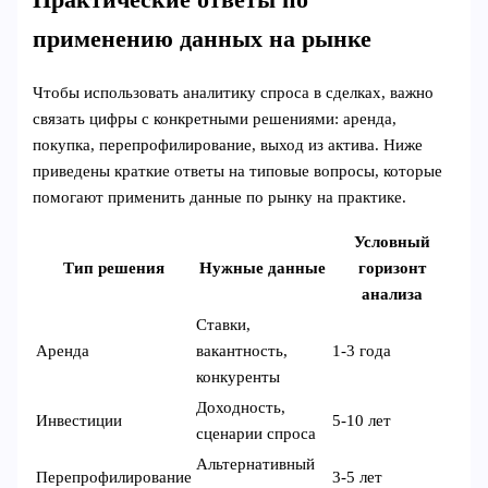
Практические ответы по
применению данных на рынке
Чтобы использовать аналитику спроса в сделках, важно
связать цифры с конкретными решениями: аренда,
покупка, перепрофилирование, выход из актива. Ниже
приведены краткие ответы на типовые вопросы, которые
помогают применить данные по рынку на практике.
Условный
Тип решения
Нужные данные
горизонт
анализа
Ставки,
Аренда
вакантность,
1-3 года
конкуренты
Доходность,
Инвестиции
5-10 лет
сценарии спроса
Альтернативный
Перепрофилирование
3-5 лет