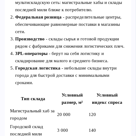
мультискладскую сеть: магистральные хабы и склады
последней мили ближе к потребителю.
Федеральная розница
- распределительные центры,
обеспечивающие равномерные поставки в магазины
сети.
Производство
- склады сырья и готовой продукции
рядом с фабриками для снижения логистических плеч.
3PL‑операторы
- берут на себя логистику и
складирование для малого и среднего бизнеса.
Городская логистика
- небольшие склады внутри
города для быстрой доставки с минимальными
сроками.
Условный
Условный
Тип склада
размер, м²
индекс спроса
Магистральный хаб за
20 000
120
городом
Городской склад
3 000
140
последней мили