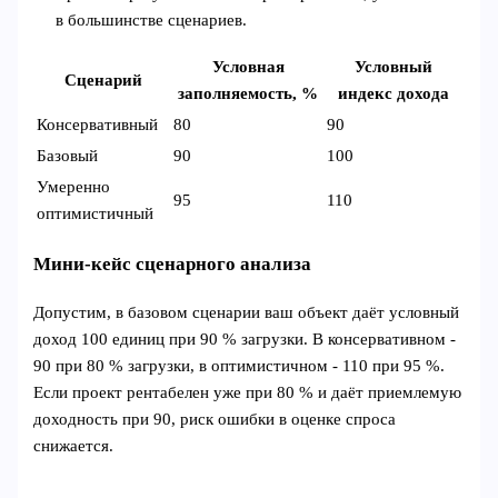
в большинстве сценариев.
Условная
Условный
Сценарий
заполняемость, %
индекс дохода
Консервативный
80
90
Базовый
90
100
Умеренно
95
110
оптимистичный
Мини‑кейс сценарного анализа
Допустим, в базовом сценарии ваш объект даёт условный
доход 100 единиц при 90 % загрузки. В консервативном -
90 при 80 % загрузки, в оптимистичном - 110 при 95 %.
Если проект рентабелен уже при 80 % и даёт приемлемую
доходность при 90, риск ошибки в оценке спроса
снижается.