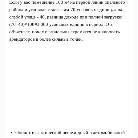
Если у вас помещение 100 м² на первой линии спального
района и условная ставка там 70 условных единиц, а на
слабой улице - 40, разница дохода при полной загрузке:
(70−40)×100=3 000 условных единиц в период. Это
объясняет, почему владельцы стремятся релокировать
арендаторов в более сильные точки.
Опишите фактический пешеходный и автомобильный