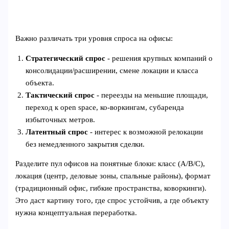
Важно различать три уровня спроса на офисы:
Стратегический спрос
- решения крупных компаний о
консолидации/расширении, смене локации и класса
объекта.
Тактический спрос
- переезды на меньшие площади,
переход к open space, ко‑воркингам, субаренда
избыточных метров.
Латентный спрос
- интерес к возможной релокации
без немедленного закрытия сделки.
Разделите пул офисов на понятные блоки: класс (A/B/C),
локация (центр, деловые зоны, спальные районы), формат
(традиционный офис, гибкие пространства, коворкинги).
Это даст картину того, где спрос устойчив, а где объекту
нужна концептуальная переработка.