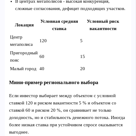
В центрах мегаполисов - высокая конкуренция,
сложные согласования, дефицит подходящих участков.
Условная средняя
Условный риск
Локация
ставка
вакантности
Центр
120
5
мегаполиса
Пригородный
60
15
пояс
Малый город
40
20
Мини‑пример регионального выбора
Если инвестор выбирает между объектом с условной
ставкой 120 и риском вакантности 5 % и объектом со
ставкой 60 и риском 20 %, он сравнивает не только
доходность, но и стабильность денежного потока. Иногда
более низкая ставка при устойчивом спросе оказывается
выгоднее.