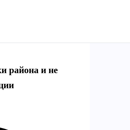
и района и не
ции