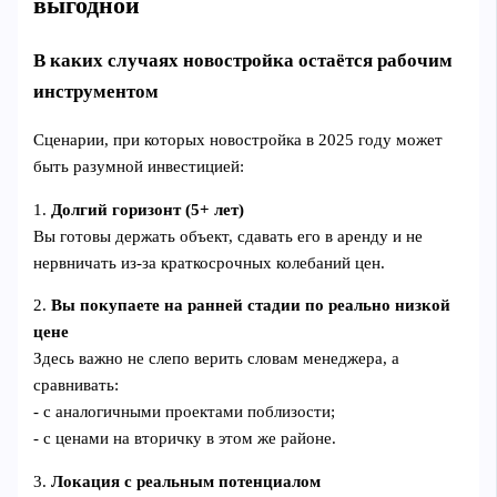
выгодной
В каких случаях новостройка остаётся рабочим
инструментом
Сценарии, при которых новостройка в 2025 году может
быть разумной инвестицией:
1.
Долгий горизонт (5+ лет)
Вы готовы держать объект, сдавать его в аренду и не
нервничать из‑за краткосрочных колебаний цен.
2.
Вы покупаете на ранней стадии по реально низкой
цене
Здесь важно не слепо верить словам менеджера, а
сравнивать:
- с аналогичными проектами поблизости;
- с ценами на вторичку в этом же районе.
3.
Локация с реальным потенциалом