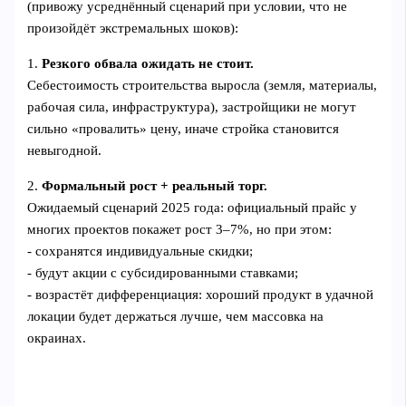
(привожу усреднённый сценарий при условии, что не
произойдёт экстремальных шоков):
1.
Резкого обвала ожидать не стоит.
Себестоимость строительства выросла (земля, материалы,
рабочая сила, инфраструктура), застройщики не могут
сильно «провалить» цену, иначе стройка становится
невыгодной.
2.
Формальный рост + реальный торг.
Ожидаемый сценарий 2025 года: официальный прайс у
многих проектов покажет рост 3–7%, но при этом:
- сохранятся индивидуальные скидки;
- будут акции с субсидированными ставками;
- возрастёт дифференциация: хороший продукт в удачной
локации будет держаться лучше, чем массовка на
окраинах.