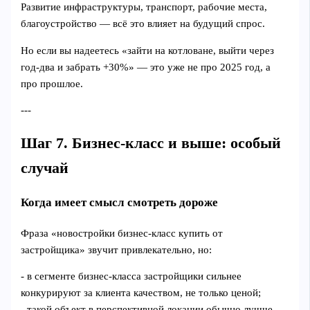
Развитие инфраструктуры, транспорт, рабочие места,
благоустройство — всё это влияет на будущий спрос.
Но если вы надеетесь «зайти на котловане, выйти через
год‑два и забрать +30%» — это уже не про 2025 год, а
про прошлое.
---
Шаг 7. Бизнес-класс и выше: особый
случай
Когда имеет смысл смотреть дороже
Фраза «новостройки бизнес-класс купить от
застройщика» звучит привлекательно, но:
- в сегменте бизнес‑класса застройщики сильнее
конкурируют за клиента качеством, не только ценой;
- такой объект в перспективной локации обычно лучше