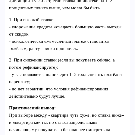
дистанции 15–20 лет, если ставка по ипотеке на 1–2
процентных пункта выше, чем могла бы быть.
1. При высокой ставке:
- удорожание кредита «съедает» большую часть выгоды
от скидок;
- психологически ежемесячный платёж становится
тяжёлым, растут риски просрочек.
2. При снижении ставки (если вы покупаете сейчас, а
потом рефинансируете):
- у вас появляется шанс через 1–3 года снизить платёж и
переплату;
- но нет гарантии, что условия рефинансирования
действительно будут лучше.
Практический вывод:
При выборе между «квартира чуть хуже, но ставка ниже»
и «квартира мечты, но ставка запредельная»
начинающему покупателю безопаснее смотреть на