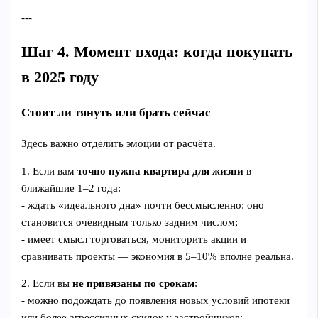
---
Шаг 4. Момент входа: когда покупать
в 2025 году
Стоит ли тянуть или брать сейчас
Здесь важно отделить эмоции от расчёта.
1. Если вам
точно нужна квартира для жизни
в
ближайшие 1–2 года:
- ждать «идеального дна» почти бессмысленно: оно
становится очевидным только задним числом;
- имеет смысл торговаться, мониторить акции и
сравнивать проекты — экономия в 5–10% вполне реальна.
2. Если вы
не привязаны по срокам
:
- можно подождать до появления новых условий ипотеки
или более агрессивных скидок у застройщиков;