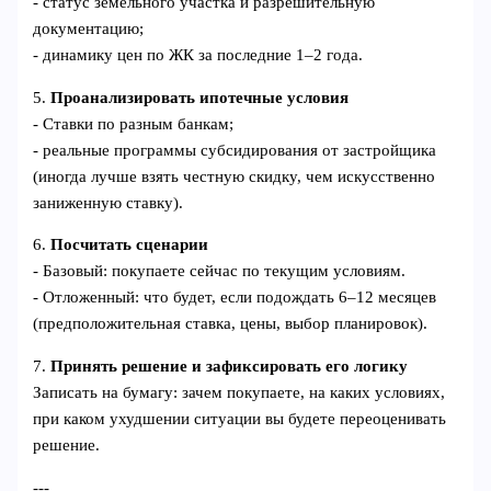
- статус земельного участка и разрешительную
документацию;
- динамику цен по ЖК за последние 1–2 года.
5.
Проанализировать ипотечные условия
- Ставки по разным банкам;
- реальные программы субсидирования от застройщика
(иногда лучше взять честную скидку, чем искусственно
заниженную ставку).
6.
Посчитать сценарии
- Базовый: покупаете сейчас по текущим условиям.
- Отложенный: что будет, если подождать 6–12 месяцев
(предположительная ставка, цены, выбор планировок).
7.
Принять решение и зафиксировать его логику
Записать на бумагу: зачем покупаете, на каких условиях,
при каком ухудшении ситуации вы будете переоценивать
решение.
---