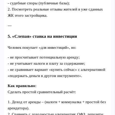
- судебные споры (публичные базы);
2. Посмотреть реальные отзывы жителей в уже сданных
ЖК этого застройщика.
---
5. «Слепая» ставка на инвестиции
Человек покупает «для инвестиций», но:
- не просчитывает потенциальную аренду;
- не учитывает налоги и плату за содержание;
- не сравнивает вариант «купить сейчас» с альтернативой
«подержать деньги в другом инструменте».
Как правильно:
Сделать простой сравнительный расчёт:
1. Доход от аренды – (налоги + коммуналка + простой без
арендатора).
2. Сравнить с доходностью альтернатив: ОФЗ, депозиты,