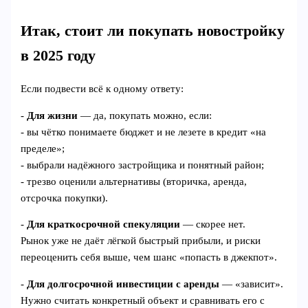
Итак, стоит ли покупать новостройку
в 2025 году
Если подвести всё к одному ответу:
-
Для жизни
— да, покупать можно, если:
- вы чётко понимаете бюджет и не лезете в кредит «на
пределе»;
- выбрали надёжного застройщика и понятный район;
- трезво оценили альтернативы (вторичка, аренда,
отсрочка покупки).
-
Для краткосрочной спекуляции
— скорее нет.
Рынок уже не даёт лёгкой быстрый прибыли, и риски
переоценить себя выше, чем шанс «попасть в джекпот».
-
Для долгосрочной инвестиции с аренды
— «зависит».
Нужно считать конкретный объект и сравнивать его с