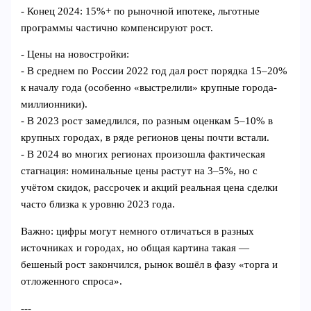
- Конец 2024: 15%+ по рыночной ипотеке, льготные
программы частично компенсируют рост.
- Цены на новостройки:
- В среднем по России 2022 год дал рост порядка 15–20%
к началу года (особенно «выстрелили» крупные города-
миллионники).
- В 2023 рост замедлился, по разным оценкам 5–10% в
крупных городах, в ряде регионов цены почти встали.
- В 2024 во многих регионах произошла фактическая
стагнация: номинальные цены растут на 3–5%, но с
учётом скидок, рассрочек и акций реальная цена сделки
часто близка к уровню 2023 года.
Важно: цифры могут немного отличаться в разных
источниках и городах, но общая картина такая —
бешеный рост закончился, рынок вошёл в фазу «торга и
отложенного спроса».
---