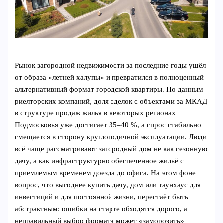
Рынок загородной недвижимости за последние годы ушёл
от образа «летней халупы» и превратился в полноценный
альтернативный формат городской квартиры. По данным
риелторских компаний, доля сделок с объектами за МКАД
в структуре продаж жилья в некоторых регионах
Подмосковья уже достигает 35–40 %, а спрос стабильно
смещается в сторону круглогодичной эксплуатации. Люди
всё чаще рассматривают загородный дом не как сезонную
дачу, а как инфраструктурно обеспеченное жильё с
приемлемым временем доезда до офиса. На этом фоне
вопрос, что выгоднее купить дачу, дом или таунхаус для
инвестиций и для постоянной жизни, перестаёт быть
абстрактным: ошибки на старте обходятся дорого, а
неправильный выбор формата может «заморозить»