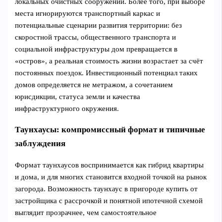
локальных очистных сооружений. Более того, при выборе
места игнорируются транспортный каркас и
потенциальные сценарии развития территории: без
скоростной трассы, общественного транспорта и
социальной инфраструктуры дом превращается в
«остров», а реальная стоимость жизни возрастает за счёт
постоянных поездок. Инвестиционный потенциал таких
домов определяется не метражом, а сочетанием
юрисдикции, статуса земли и качества
инфраструктурного окружения.
Таунхаусы: компромиссный формат и типичные
заблуждения
Формат таунхаусов воспринимается как гибрид квартиры
и дома, и для многих становится входной точкой на рынок
загорода. Возможность таунхаус в пригороде купить от
застройщика с рассрочкой и понятной ипотечной схемой
выглядит прозрачнее, чем самостоятельное