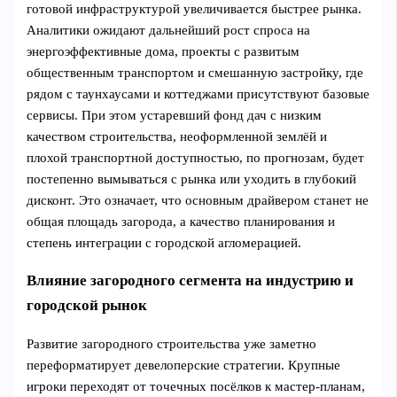
готовой инфраструктурой увеличивается быстрее рынка.
Аналитики ожидают дальнейший рост спроса на
энергоэффективные дома, проекты с развитым
общественным транспортом и смешанную застройку, где
рядом с таунхаусами и коттеджами присутствуют базовые
сервисы. При этом устаревший фонд дач с низким
качеством строительства, неоформленной землёй и
плохой транспортной доступностью, по прогнозам, будет
постепенно вымываться с рынка или уходить в глубокий
дисконт. Это означает, что основным драйвером станет не
общая площадь загорода, а качество планирования и
степень интеграции с городской агломерацией.
Влияние загородного сегмента на индустрию и
городской рынок
Развитие загородного строительства уже заметно
переформатирует девелоперские стратегии. Крупные
игроки переходят от точечных посёлков к мастер‑планам,