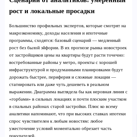
Сценарий от аналитиков: умеренный
рост и локальные просадки
Большинство профильных экспертов, которые смотрят на
макроэкономику, доходы населения и ипотечные
программы, сходятся: базовый сценарий — медленный
рост без былой эйфории. В их прогнозе рынка новостроек
от застройщиков цены на квартиры будут расти точечно:
востребованные районы у метро, проекты с хорошей
инфраструктурой и продуманными планировками будут
дорожать быстрее, периферия и сложные локации —
стагнировать или даже чуть дешеветь в реальном
выражении. Диаграмма выглядела бы как неровная линия с
«горбами» в сильных локациях и почти плоским участком
в спальных районах старой застройки. Плюс ко всему
аналитики напоминают, что при высоких ставках ипотеки
спрос чувствителен к любым новостям: любое
ужесточение условий моментально обрезает часть
покупателей.