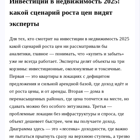
Инвестиции в недвижимость 2025:
какой сценарий роста цен видят
эксперты
Для тех, кто смотрит на инвестиции в недвижимость 2025
какой сценарий роста цен ни рассматривали бы
аналитики, главное — понимать, что «купить и забыть»
уже не всегда работает. Эксперты делят объекты на три
корзины: инвестиционные, околонулевые и токсичные.
Первая — это квартиры в локациях с дефицитом
предложения и сильной арендной базой, где доход идёт и
от роста цены, и от аренды. Вторая — дома в
перенасыщенных районах, где цена топчется на месте, но
сдавать можно без особого энтузиазма. Третья —
проблемные локации без инфраструктуры и спроса, где
объект дешевеет быстрее, чем вы получаете доход.
Диаграмма здесь — это «лесенка» доходности, где важно
не пытаться прыгнуть сразу на верхнюю ступень, а трезво