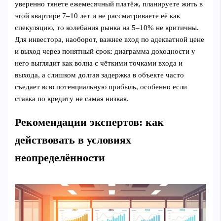
уверенно тянете ежемесячный платёж, планируете жить в
этой квартире 7–10 лет и не рассматриваете её как
спекуляцию, то колебания рынка на 5–10% не критичны.
Для инвестора, наоборот, важнее вход по адекватной цене
и выход через понятный срок: диаграмма доходности у
него выглядит как волна с чёткими точками входа и
выхода, а слишком долгая задержка в объекте часто
съедает всю потенциальную прибыль, особенно если
ставка по кредиту не самая низкая.
Рекомендации экспертов: как
действовать в условиях
неопределённости