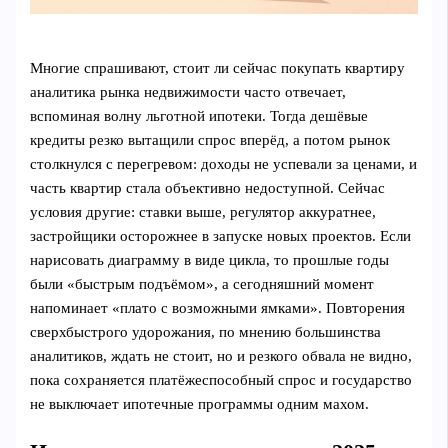
Многие спрашивают, стоит ли сейчас покупать квартиру
аналитика рынка недвижимости часто отвечает,
вспоминая волну льготной ипотеки. Тогда дешёвые
кредиты резко вытащили спрос вперёд, а потом рынок
столкнулся с перегревом: доходы не успевали за ценами, и
часть квартир стала объективно недоступной. Сейчас
условия другие: ставки выше, регулятор аккуратнее,
застройщики осторожнее в запуске новых проектов. Если
нарисовать диаграмму в виде цикла, то прошлые годы
были «быстрым подъёмом», а сегодняшний момент
напоминает «плато с возможными ямками». Повторения
сверхбыстрого удорожания, по мнению большинства
аналитиков, ждать не стоит, но и резкого обвала не видно,
пока сохраняется платёжеспособный спрос и государство
не выключает ипотечные программы одним махом.