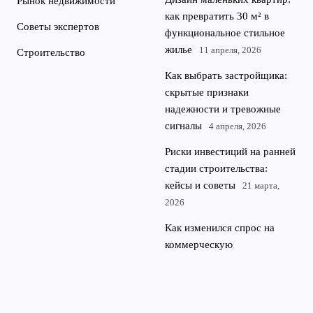
Рынок недвижимости
как превратить 30 м² в
Советы экспертов
функциональное стильное
жилье
11 апреля, 2026
Строительство
Как выбрать застройщика:
скрытые признаки
надежности и тревожные
сигналы
4 апреля, 2026
Риски инвестиций на ранней
стадии строительства:
кейсы и советы
21 марта,
2026
Как изменился спрос на
коммерческую
недвижимость: офисы,
стрит-ритейл, склады
14
марта, 2026