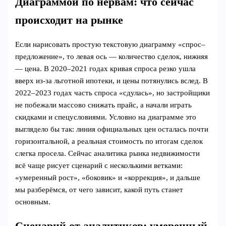
Диаграммой по нервам: что сейчас
происходит на рынке
Если нарисовать простую текстовую диаграмму «спрос–
предложение», то левая ось — количество сделок, нижняя
— цена. В 2020–2021 годах кривая спроса резко ушла
вверх из‑за льготной ипотеки, и цены потянулись вслед. В
2022–2023 годах часть спроса «сдулась», но застройщики
не побежали массово снижать прайс, а начали играть
скидками и спецусловиями. Условно на диаграмме это
выглядело бы так: линия официальных цен осталась почти
горизонтальной, а реальная стоимость по итогам сделок
слегка просела. Сейчас аналитика рынка недвижимости
всё чаще рисует сценарий с несколькими ветками:
«умеренный рост», «боковик» и «коррекция», и дальше
мы разберёмся, от чего зависит, какой путь станет
основным.