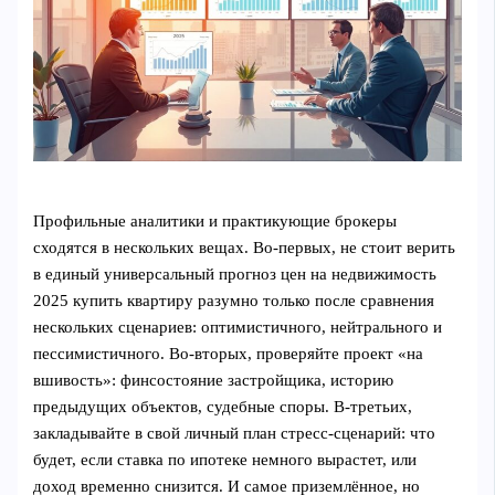
Профильные аналитики и практикующие брокеры
сходятся в нескольких вещах. Во‑первых, не стоит верить
в единый универсальный прогноз цен на недвижимость
2025 купить квартиру разумно только после сравнения
нескольких сценариев: оптимистичного, нейтрального и
пессимистичного. Во‑вторых, проверяйте проект «на
вшивость»: финсостояние застройщика, историю
предыдущих объектов, судебные споры. В‑третьих,
закладывайте в свой личный план стресс‑сценарий: что
будет, если ставка по ипотеке немного вырастет, или
доход временно снизится. И самое приземлённое, но