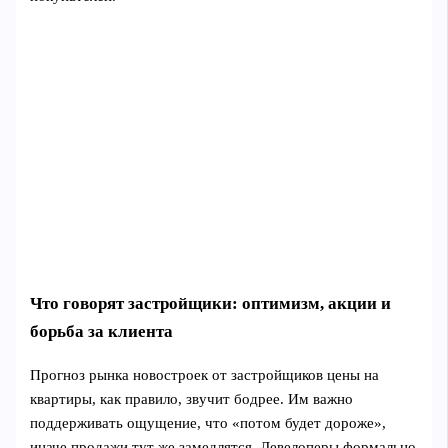
Что говорят застройщики: оптимизм, акции и
борьба за клиента
Прогноз рынка новостроек от застройщиков цены на
квартиры, как правило, звучит бодрее. Им важно
поддерживать ощущение, что «потом будет дороже»,
иначе продажи тут же замедлятся. Девелоперы формально