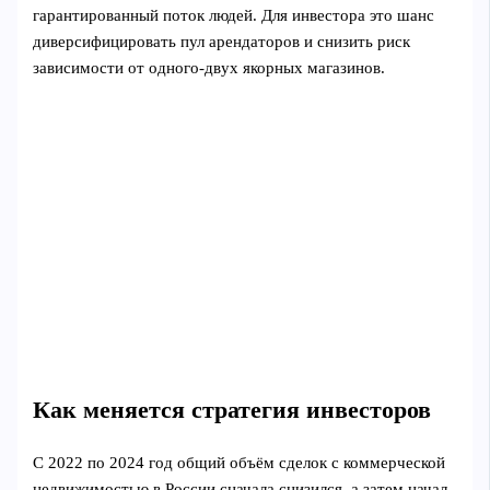
гарантированный поток людей. Для инвестора это шанс
диверсифицировать пул арендаторов и снизить риск
зависимости от одного‑двух якорных магазинов.
Как меняется стратегия инвесторов
С 2022 по 2024 год общий объём сделок с коммерческой
недвижимостью в России сначала снизился, а затем начал