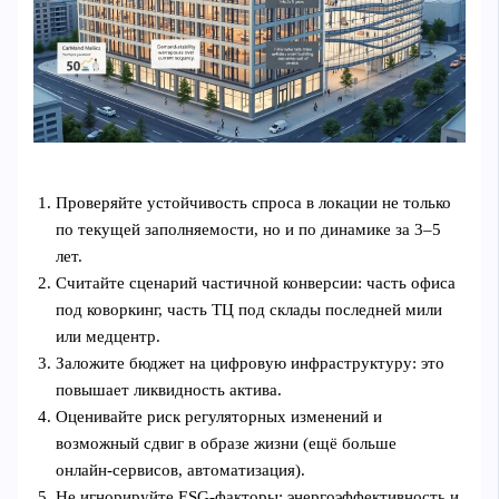
Проверяйте устойчивость спроса в локации не только
по текущей заполняемости, но и по динамике за 3–5
лет.
Считайте сценарий частичной конверсии: часть офиса
под коворкинг, часть ТЦ под склады последней мили
или медцентр.
Заложите бюджет на цифровую инфраструктуру: это
повышает ликвидность актива.
Оценивайте риск регуляторных изменений и
возможный сдвиг в образе жизни (ещё больше
онлайн‑сервисов, автоматизация).
Не игнорируйте ESG‑факторы: энергоэффективность и