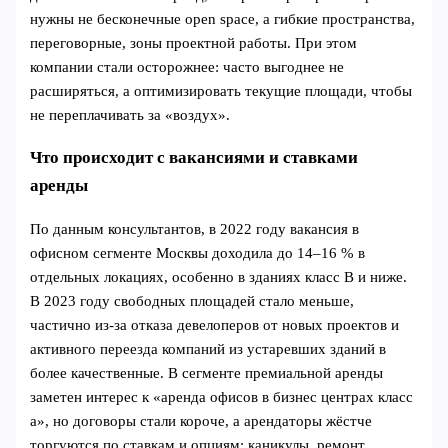
нужны не бесконечные open space, а гибкие пространства,
переговорные, зоны проектной работы. При этом
компании стали осторожнее: часто выгоднее не
расширяться, а оптимизировать текущие площади, чтобы
не переплачивать за «воздух».
Что происходит с вакансиями и ставками
аренды
По данным консультантов, в 2022 году вакансия в
офисном сегменте Москвы доходила до 14–16 % в
отдельных локациях, особенно в зданиях класс B и ниже.
В 2023 году свободных площадей стало меньше,
частично из‑за отказа девелоперов от новых проектов и
активного переезда компаний из устаревших зданий в
более качественные. В сегменте премиальной аренды
заметен интерес к «аренда офисов в бизнес центрах класс
а», но договоры стали короче, а арендаторы жёстче
торгуются по ставкам и опциям: каникулы, ремонт,