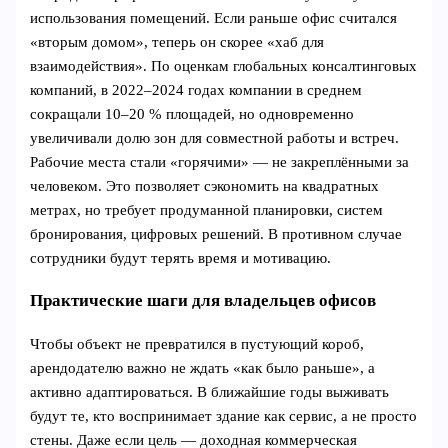
использования помещений. Если раньше офис считался
«вторым домом», теперь он скорее «хаб для
взаимодействия». По оценкам глобальных консалтинговых
компаний, в 2022–2024 годах компании в среднем
сокращали 10–20 % площадей, но одновременно
увеличивали долю зон для совместной работы и встреч.
Рабочие места стали «горячими» — не закреплёнными за
человеком. Это позволяет сэкономить на квадратных
метрах, но требует продуманной планировки, систем
бронирования, цифровых решений. В противном случае
сотрудники будут терять время и мотивацию.
Практические шаги для владельцев офисов
Чтобы объект не превратился в пустующий короб,
арендодателю важно не ждать «как было раньше», а
активно адаптироваться. В ближайшие годы выживать
будут те, кто воспринимает здание как сервис, а не просто
стены. Даже если цель — доходная коммерческая