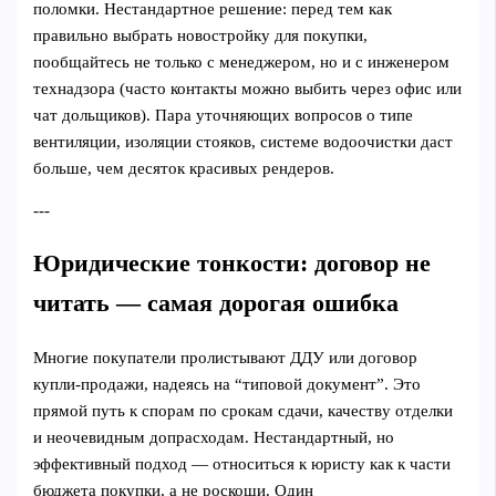
поломки. Нестандартное решение: перед тем как
правильно выбрать новостройку для покупки,
пообщайтесь не только с менеджером, но и с инженером
технадзора (часто контакты можно выбить через офис или
чат дольщиков). Пара уточняющих вопросов о типе
вентиляции, изоляции стояков, системе водоочистки даст
больше, чем десяток красивых рендеров.
---
Юридические тонкости: договор не
читать — самая дорогая ошибка
Многие покупатели пролистывают ДДУ или договор
купли-продажи, надеясь на “типовой документ”. Это
прямой путь к спорам по срокам сдачи, качеству отделки
и неочевидным допрасходам. Нестандартный, но
эффективный подход — относиться к юристу как к части
бюджета покупки, а не роскоши. Один