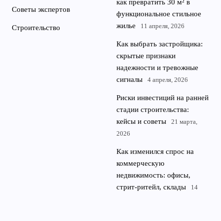
как превратить 30 м² в
Советы экспертов
функциональное стильное
жилье
11 апреля, 2026
Строительство
Как выбрать застройщика:
скрытые признаки
надежности и тревожные
сигналы
4 апреля, 2026
Риски инвестиций на ранней
стадии строительства:
кейсы и советы
21 марта,
2026
Как изменился спрос на
коммерческую
недвижимость: офисы,
стрит-ритейл, склады
14
марта, 2026
© 2026 News flat
Квартиры и недвижимость