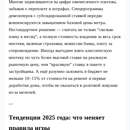
Многие зацикливаются на цифре ежемесячного платежа,
забывая о переплате и штрафах. Спецпрограммы
девелоперов с субсидированной ставкой нередко
компенсируются завышением базовой цены метра.
Нестандартное решение — считать не только “сколько
плачу в месяц”, а полную стоимость владения за весь срок
ипотеки, включая страховки, комиссии банка, плату за
сопровождение. Иногда выгоднее взять классическую
ипотеку по чуть более высокой ставке на реальную
рыночную цену, чем “красивую” ставку в пакете у
застройщика. А ещё разумно заложить в бюджет не
меньше 10–15% от стоимости на ремонт и первые
доработки дома, чтобы не оказаться в долговой ловушке
из-за мелочей.
---
Тенденции 2025 года: что меняет
правила игры