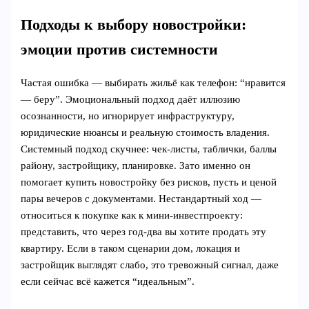
Подходы к выбору новостройки:
эмоции против системности
Частая ошибка — выбирать жильё как телефон: “нравится
— беру”. Эмоциональный подход даёт иллюзию
осознанности, но игнорирует инфраструктуру,
юридические нюансы и реальную стоимость владения.
Системный подход скучнее: чек-листы, таблички, баллы
району, застройщику, планировке. Зато именно он
помогает купить новостройку без рисков, пусть и ценой
пары вечеров с документами. Нестандартный ход —
относиться к покупке как к мини-инвестпроекту:
представить, что через год-два вы хотите продать эту
квартиру. Если в таком сценарии дом, локация и
застройщик выглядят слабо, это тревожный сигнал, даже
если сейчас всё кажется “идеальным”.