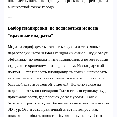
помогает купить новостройку без рисков перегрева рынка
в конкретной точке города.
---
Выбор планировки: не поддаваться моде на
“красивые квадраты”
Мода на евроформаты, открытые кухни и стеклянные
перегородки часто затмевает здравый смысл. Люди берут
эффектные, но непрактичные планировки, а потом годами
страдают с хранением и зонированием. Нестандартный
подход — тестировать планировку “в полях”: нарисовать
её в масштабе, расставить размеры мебели, пройтись по
будущей квартире лентой-рулеткой. Полезно также на
неделю пожить по сценарию: “где я ставлю сушилку, куда
приезжают гости, где ребёнок делает уроки”. Такой
бытовой стресс-тест даёт более честный ответ, чем любой
3D-тур. Это и есть практичный ответ на вопрос, как
правильно выбрать новостройку для покупки с учётом