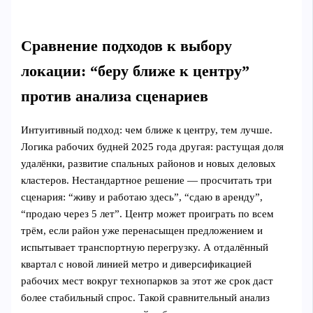
Сравнение подходов к выбору
локации: “беру ближе к центру”
против анализа сценариев
Интуитивный подход: чем ближе к центру, тем лучше.
Логика рабочих будней 2025 года другая: растущая доля
удалёнки, развитие спальных районов и новых деловых
кластеров. Нестандартное решение — просчитать три
сценария: “живу и работаю здесь”, “сдаю в аренду”,
“продаю через 5 лет”. Центр может проиграть по всем
трём, если район уже перенасыщен предложением и
испытывает транспортную перегрузку. А отдалённый
квартал с новой линией метро и диверсификацией
рабочих мест вокруг технопарков за этот же срок даст
более стабильный спрос. Такой сравнительный анализ