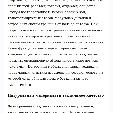
просыпается, работает, готовит, отдыхает, общается.
Отсюда востребованность гибких рабочих зон,
трансформируемых столов, модульных диванов и
встроенных систем хранения от пола до потолка. При
разработке планировочных решений аналитика вытесняет
интуицию: измеряются реальные привычки семьи,
рассчитывается световой режим, анализируется акустика.
Такой функциональный каркас переживёт смену
трендовых цветов и фактур, потому что его задача —
повысить операционную эффективность квартиры как
«системы». Встроенная мебель, спрятанная техника и
продуманная логистика перемещения создают основу, на
которой легко обновлять декор без капитального
вмешательства.
Натуральные материалы и тактильное качество
Долгосрочный тренд — стремление к натуральным,
тактильно приятным поверхностям. Дерево, камень,