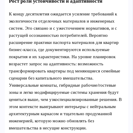
Рост роли устойчивости и адаптивности
К концу десятилетия ожидается усиление требований к
экологичности отделочных материалов и инженерных
систем. Это связано и с ужесточением нормативов, и с
растущей осознанностью потребителей. Вероятно
расширение практики паспорта материалов для квартир
бизнес‑класса, где документируются используемые
покрытия и их характеристики. На уровне планировок
возрастет запрос на адаптивность: возможность
трансформировать квартиры под меняющиеся семейные
сценарии без капитального вмешательства.
Универсальные комнаты, гибридные рабочие/гостевые
зоны и легко модифицируемые системы хранения будут
цениться выше, чем узкоспециализированные решения. В
этом контексте выигрывают интерьеры с нейтральным
архитектурным каркасом и тщательно продуманной
инженерией, которую можно обновлять без
вмешательства в несущие конструкции.