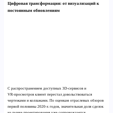
Цифровая трансформация: от визуализаций к
постоянным обновлениям
С распространением доступных 3D‑сервисов и
VR‑просмотров клиент перестал довольствоваться
чертежами и коллажами. По оценкам отраслевых обзоров
первой половины 2020‑х годов, значительная доля сделок
на рынке проектирования уже сопровождается