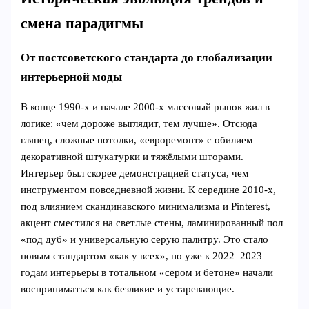
смена парадигмы
От постсоветского стандарта до глобализации
интерьерной моды
В конце 1990‑х и начале 2000‑х массовый рынок жил в
логике: «чем дороже выглядит, тем лучше». Отсюда
глянец, сложные потолки, «евроремонт» с обилием
декоративной штукатурки и тяжёлыми шторами.
Интерьер был скорее демонстрацией статуса, чем
инструментом повседневной жизни. К середине 2010‑х,
под влиянием скандинавского минимализма и Pinterest,
акцент сместился на светлые стены, ламинированный пол
«под дуб» и универсальную серую палитру. Это стало
новым стандартом «как у всех», но уже к 2022–2023
годам интерьеры в тотальном «сером и бетоне» начали
восприниматься как безликие и устаревающие.