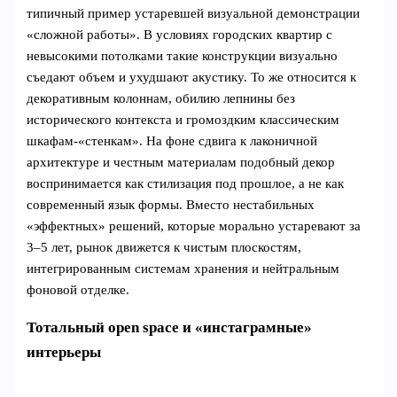
типичный пример устаревшей визуальной демонстрации
«сложной работы». В условиях городских квартир с
невысокими потолками такие конструкции визуально
съедают объем и ухудшают акустику. То же относится к
декоративным колоннам, обилию лепнины без
исторического контекста и громоздким классическим
шкафам‑«стенкам». На фоне сдвига к лаконичной
архитектуре и честным материалам подобный декор
воспринимается как стилизация под прошлое, а не как
современный язык формы. Вместо нестабильных
«эффектных» решений, которые морально устаревают за
3–5 лет, рынок движется к чистым плоскостям,
интегрированным системам хранения и нейтральным
фоновой отделке.
Тотальный open space и «инстаграмные»
интерьеры