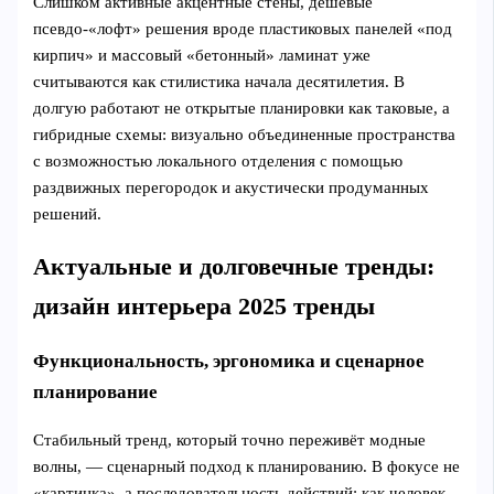
Слишком активные акцентные стены, дешёвые
псевдо‑«лофт» решения вроде пластиковых панелей «под
кирпич» и массовый «бетонный» ламинат уже
считываются как стилистика начала десятилетия. В
долгую работают не открытые планировки как таковые, а
гибридные схемы: визуально объединенные пространства
с возможностью локального отделения с помощью
раздвижных перегородок и акустически продуманных
решений.
Актуальные и долговечные тренды:
дизайн интерьера 2025 тренды
Функциональность, эргономика и сценарное
планирование
Стабильный тренд, который точно переживёт модные
волны, — сценарный подход к планированию. В фокусе не
«картинка», а последовательность действий: как человек