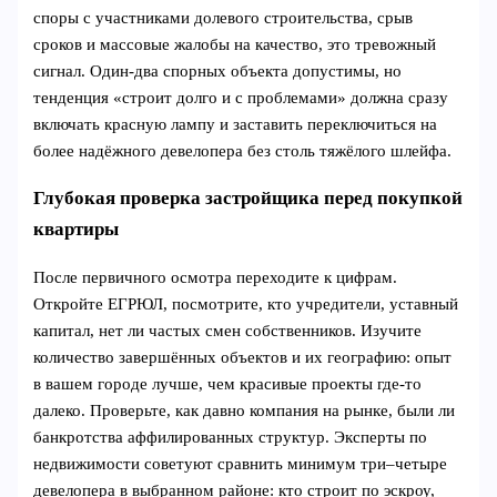
споры с участниками долевого строительства, срыв
сроков и массовые жалобы на качество, это тревожный
сигнал. Один-два спорных объекта допустимы, но
тенденция «строит долго и с проблемами» должна сразу
включать красную лампу и заставить переключиться на
более надёжного девелопера без столь тяжёлого шлейфа.
Глубокая проверка застройщика перед покупкой
квартиры
После первичного осмотра переходите к цифрам.
Откройте ЕГРЮЛ, посмотрите, кто учредители, уставный
капитал, нет ли частых смен собственников. Изучите
количество завершённых объектов и их географию: опыт
в вашем городе лучше, чем красивые проекты где‑то
далеко. Проверьте, как давно компания на рынке, были ли
банкротства аффилированных структур. Эксперты по
недвижимости советуют сравнить минимум три–четыре
девелопера в выбранном районе: кто строит по эскроу,