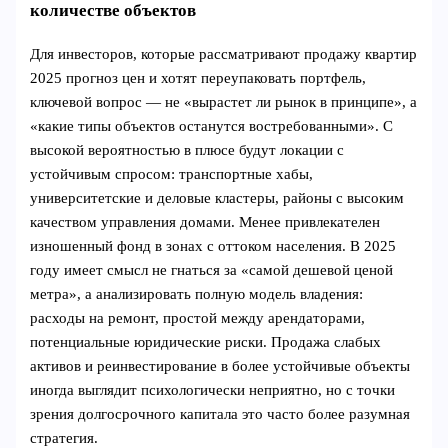
количестве объектов
Для инвесторов, которые рассматривают продажу квартир
2025 прогноз цен и хотят переупаковать портфель,
ключевой вопрос — не «вырастет ли рынок в принципе», а
«какие типы объектов останутся востребованными». С
высокой вероятностью в плюсе будут локации с
устойчивым спросом: транспортные хабы,
университетские и деловые кластеры, районы с высоким
качеством управления домами. Менее привлекателен
изношенный фонд в зонах с оттоком населения. В 2025
году имеет смысл не гнаться за «самой дешевой ценой
метра», а анализировать полную модель владения:
расходы на ремонт, простой между арендаторами,
потенциальные юридические риски. Продажа слабых
активов и реинвестирование в более устойчивые объекты
иногда выглядит психологически неприятно, но с точки
зрения долгосрочного капитала это часто более разумная
стратегия.