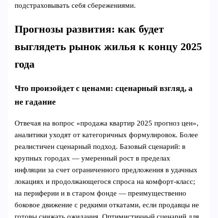
подстраховывать себя сбережениями.
Прогнозы развития: как будет
выглядеть рынок жилья к концу 2025
года
Что произойдет с ценами: сценарный взгляд, а
не гадание
Отвечая на вопрос «продажа квартир 2025 прогноз цен»,
аналитики уходят от категоричных формулировок. Более
реалистичен сценарный подход. Базовый сценарий: в
крупных городах — умеренный рост в пределах
инфляции за счет ограниченного предложения в удачных
локациях и продолжающегося спроса на комфорт-класс;
на периферии и в старом фонде — преимущественно
боковое движение с редкими откатами, если продавцы не
готовы снижать ожидания. Оптимистичный сценарий для