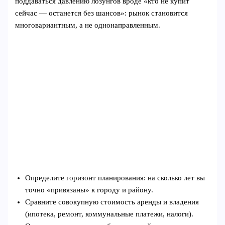
поддаваться давлению лозунгов вроде «кто не купит
сейчас — останется без шансов»: рынок становится
многовариантным, а не однонаправленным.
Определите горизонт планирования: на сколько лет вы
точно «привязаны» к городу и району.
Сравните совокупную стоимость аренды и владения
(ипотека, ремонт, коммунальные платежи, налоги).