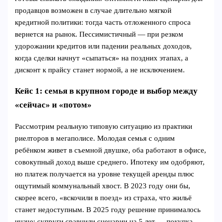
продавцов возможен в случае длительно мягкой
кредитной политики: тогда часть отложенного спроса
вернется на рынок. Пессимистичный — при резком
удорожании кредитов или падении реальных доходов,
когда сделки начнут «сыпаться» на поздних этапах, а
дисконт к прайсу станет нормой, а не исключением.
Кейс 1: семья в крупном городе и выбор между
«сейчас» и «потом»
Рассмотрим реальную типовую ситуацию из практики
риелторов в мегаполисе. Молодая семья с одним
ребёнком живет в съемной двушке, оба работают в офисе,
совокупный доход выше среднего. Ипотеку им одобряют,
но платеж получается на уровне текущей аренды плюс
ощутимый коммунальный хвост. В 2023 году они бы,
скорее всего, «вскочили в поезд» из страха, что жильё
станет недоступным. В 2025 году решение принималось
иначе: супруги сравнили сценарии на 5 лет — покупка