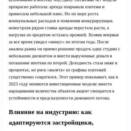
прекрасно работала: аренда покрывала платежи и
приносила небольшой плюс. Но по мере роста
коммунальных расходов и появления конкурирующих
новостроек рядом ставка аренды перестала расти, а
нагрузка по кредитам осталась прежней. Хозяин впервые
за все время увидел «минус» по итогам года. После
анализа рынка он принял решение продать одну студию с
небольшим дисконтом и внести вырученные деньги в
погашение ипотеки по второй. Доходность стала ниже в
процентах, но риск «вылета» из графика платежей
существенно сократился. Этот пример показывает, как в
2025 году меняются инвестиционные модели: вместо
наращивания количества объектов акцент смещается к
устойчивости и предсказуемости денежного потока.
Влияние на индустрию: как
адаптируются застройщики,