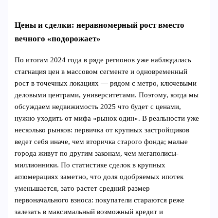
Цены и сделки: неравномерный рост вместо
вечного «подорожает»
По итогам 2024 года в ряде регионов уже наблюдалась
стагнация цен в массовом сегменте и одновременный
рост в точечных локациях — рядом с метро, ключевыми
деловыми центрами, университетами. Поэтому, когда мы
обсуждаем недвижимость 2025 что будет с ценами,
нужно уходить от мифа «рынок один». В реальности уже
несколько рынков: первичка от крупных застройщиков
ведет себя иначе, чем вторичка старого фонда; малые
города живут по другим законам, чем мегаполисы-
миллионники. По статистике сделок в крупных
агломерациях заметно, что доля одобряемых ипотек
уменьшается, зато растет средний размер
первоначального взноса: покупатели стараются реже
залезать в максимальный возможный кредит и