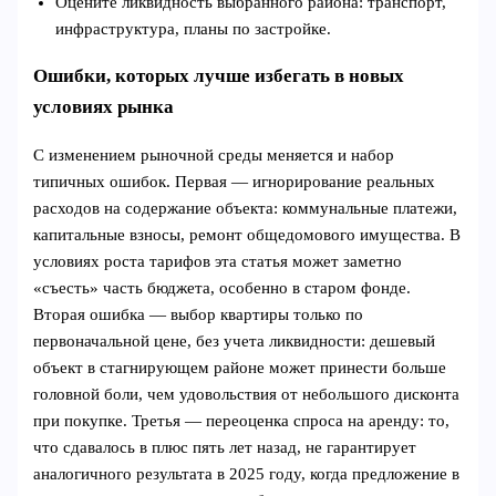
Оцените ликвидность выбранного района: транспорт,
инфраструктура, планы по застройке.
Ошибки, которых лучше избегать в новых
условиях рынка
С изменением рыночной среды меняется и набор
типичных ошибок. Первая — игнорирование реальных
расходов на содержание объекта: коммунальные платежи,
капитальные взносы, ремонт общедомового имущества. В
условиях роста тарифов эта статья может заметно
«съесть» часть бюджета, особенно в старом фонде.
Вторая ошибка — выбор квартиры только по
первоначальной цене, без учета ликвидности: дешевый
объект в стагнирующем районе может принести больше
головной боли, чем удовольствия от небольшого дисконта
при покупке. Третья — переоценка спроса на аренду: то,
что сдавалось в плюс пять лет назад, не гарантирует
аналогичного результата в 2025 году, когда предложение в