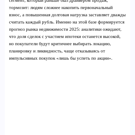
сегмент, который раньше был драйвером продаж,
тормозит: людям сложнее накопить первоначальный
взнос, а повышенная долговая нагрузка заставляет дважды
считать каждый рубль. Именно на этой базе формируется
прогноз рынка недвижимости 2025: аналитики ожидают,
что доля сделок с участием ипотеки останется высокой,
но покупатели будут критичнее выбирать локацию,
планировку и ликвидность, чаще отказываясь от
импульсивных покупок «лишь бы успеть по акции».