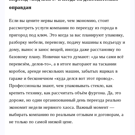
оправдан
Если вы цените нервы выше, чем экономию, стоит
рассмотреть услуги компании по переезду из города в
пригород под ключ. Это когда за вас планируют упаковку,
разборку мебели, перевозку, подачу машины к подъезду и
дому, вынос и занос вещей, иногда даже расстановку по
базовому плану. Новички часто думают: «да мы сами всё
перевезём, делов‑то», а в итоге выгорают на таскании
коробок, аренде нескольких машин, забытых ящиках в
гараже и бесконечном «куда делся вот этот провод».
Профессионалы знают, чем упаковывать стекло, как
крепить технику, как рассчитать объём фургона. Да, это
дороже, но один организованный день переезда реально
экономит недели нервного хаоса. Важный момент —
выбирать компанию по реальным отзывам и договорам, а
не только по самой низкой цене.