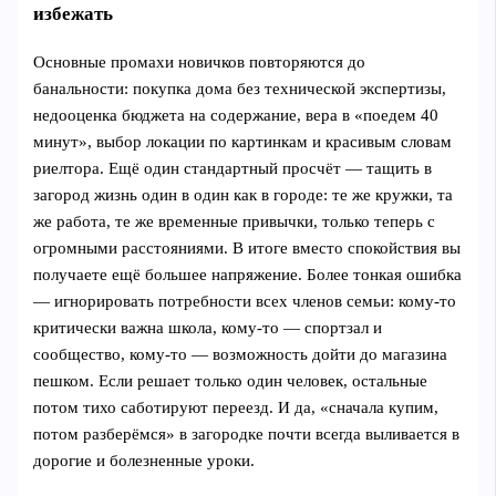
избежать
Основные промахи новичков повторяются до
банальности: покупка дома без технической экспертизы,
недооценка бюджета на содержание, вера в «поедем 40
минут», выбор локации по картинкам и красивым словам
риелтора. Ещё один стандартный просчёт — тащить в
загород жизнь один в один как в городе: те же кружки, та
же работа, те же временные привычки, только теперь с
огромными расстояниями. В итоге вместо спокойствия вы
получаете ещё большее напряжение. Более тонкая ошибка
— игнорировать потребности всех членов семьи: кому‑то
критически важна школа, кому‑то — спортзал и
сообщество, кому‑то — возможность дойти до магазина
пешком. Если решает только один человек, остальные
потом тихо саботируют переезд. И да, «сначала купим,
потом разберёмся» в загородке почти всегда выливается в
дорогие и болезненные уроки.