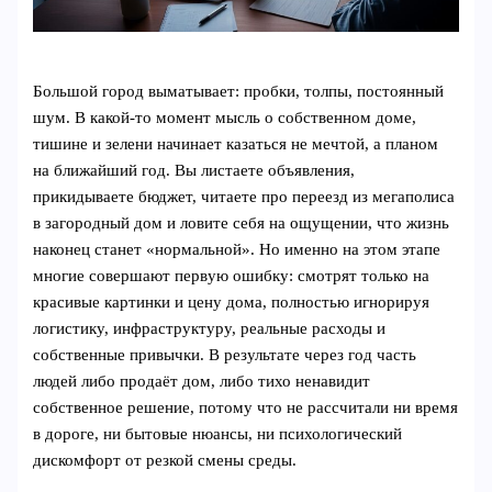
Большой город выматывает: пробки, толпы, постоянный
шум. В какой‑то момент мысль о собственном доме,
тишине и зелени начинает казаться не мечтой, а планом
на ближайший год. Вы листаете объявления,
прикидываете бюджет, читаете про переезд из мегаполиса
в загородный дом и ловите себя на ощущении, что жизнь
наконец станет «нормальной». Но именно на этом этапе
многие совершают первую ошибку: смотрят только на
красивые картинки и цену дома, полностью игнорируя
логистику, инфраструктуру, реальные расходы и
собственные привычки. В результате через год часть
людей либо продаёт дом, либо тихо ненавидит
собственное решение, потому что не рассчитали ни время
в дороге, ни бытовые нюансы, ни психологический
дискомфорт от резкой смены среды.