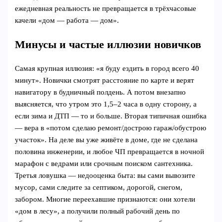
ежедневная реальность не превращается в трёхчасовые
качели «дом — работа — дом».
Минусы и частые иллюзии новичков
Самая крупная иллюзия: «я буду ездить в город всего 40
минут». Новички смотрят расстояние по карте и верят
навигатору в будничный полдень. А потом внезапно
выясняется, что утром это 1,5–2 часа в одну сторону, а
если зима и ДТП — то и больше. Вторая типичная ошибка
— вера в «потом сделаю ремонт/дострою гараж/обустрою
участок». На деле вы уже живёте в доме, где не сделана
половина инженерии, и любое ЧП превращается в ночной
марафон с ведрами или срочным поиском сантехника.
Третья ловушка — недооценка быта: вы сами вывозите
мусор, сами следите за септиком, дорогой, снегом,
забором. Многие переехавшие признаются: они хотели
«дом в лесу», а получили полный рабочий день по