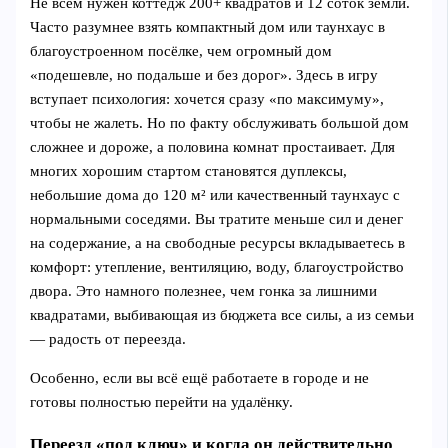
Не всем нужен коттедж 200+ квадратов и 12 соток земли.
Часто разумнее взять компактный дом или таунхаус в
благоустроенном посёлке, чем огромный дом
«подешевле, но подальше и без дорог». Здесь в игру
вступает психология: хочется сразу «по максимуму»,
чтобы не жалеть. Но по факту обслуживать большой дом
сложнее и дороже, а половина комнат простаивает. Для
многих хорошим стартом становятся дуплексы,
небольшие дома до 120 м² или качественный таунхаус с
нормальными соседями. Вы тратите меньше сил и денег
на содержание, а на свободные ресурсы вкладываетесь в
комфорт: утепление, вентиляцию, воду, благоустройство
двора. Это намного полезнее, чем гонка за лишними
квадратами, выбивающая из бюджета все силы, а из семьи
— радость от переезда.
Особенно, если вы всё ещё работаете в городе и не
готовы полностью перейти на удалёнку.
Переезд «под ключ» и когда он действительно