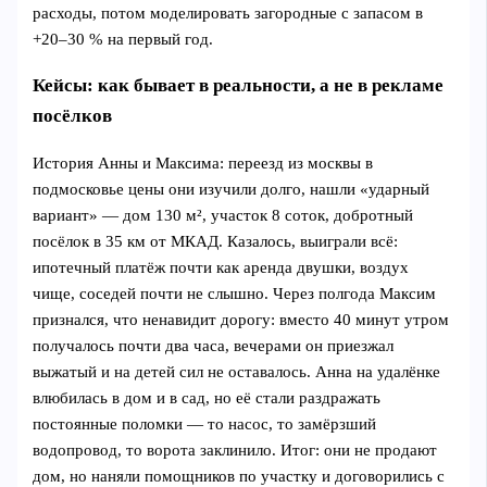
расходы, потом моделировать загородные с запасом в
+20–30 % на первый год.
Кейсы: как бывает в реальности, а не в рекламе
посёлков
История Анны и Максима: переезд из москвы в
подмосковье цены они изучили долго, нашли «ударный
вариант» — дом 130 м², участок 8 соток, добротный
посёлок в 35 км от МКАД. Казалось, выиграли всё:
ипотечный платёж почти как аренда двушки, воздух
чище, соседей почти не слышно. Через полгода Максим
признался, что ненавидит дорогу: вместо 40 минут утром
получалось почти два часа, вечерами он приезжал
выжатый и на детей сил не оставалось. Анна на удалёнке
влюбилась в дом и в сад, но её стали раздражать
постоянные поломки — то насос, то замёрзший
водопровод, то ворота заклинило. Итог: они не продают
дом, но наняли помощников по участку и договорились с