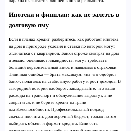
барахла оказывается лишней в новой реальности.
Ипотека и финплан: как не залезть в
долговую яму
Если в планах кредит, разберитесь, как работает ипотека
на дом в пригороде условия и ставки по которой могут
отличаться от квартирной. Банки строже смотрят на дом
и землю, оценивают ликвидность, могут требовать
больший первоначальный взнос и навязывать страховки.
Типичная ошибка — брать максимум, «на что одобрил
банк», полагаясь на стабильную работу и рост доходов. В
загородной истории наоборот: закладывайте, что ваши
расходы на транспорт и обслуживание вырастут, а не
сократятся, и не берите кредит на грани
платёжеспособности. Профессиональный подход —
сначала посчитать долгосрочный бюджет, только потом
выбирать объект и формат кредита. Если есть
возможность, оставьте себе «запасной аэродром» в виде