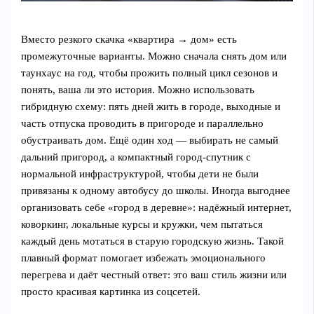
Вместо резкого скачка «квартира → дом» есть
промежуточные варианты. Можно сначала снять дом или
таунхаус на год, чтобы прожить полный цикл сезонов и
понять, ваша ли это история. Можно использовать
гибридную схему: пять дней жить в городе, выходные и
часть отпуска проводить в пригороде и параллельно
обустраивать дом. Ещё один ход — выбирать не самый
дальний пригород, а компактный город‑спутник с
нормальной инфраструктурой, чтобы дети не были
привязаны к одному автобусу до школы. Иногда выгоднее
организовать себе «город в деревне»: надёжный интернет,
коворкинг, локальные курсы и кружки, чем пытаться
каждый день мотаться в старую городскую жизнь. Такой
плавный формат помогает избежать эмоционального
перегрева и даёт честный ответ: это ваш стиль жизни или
просто красивая картинка из соцсетей.