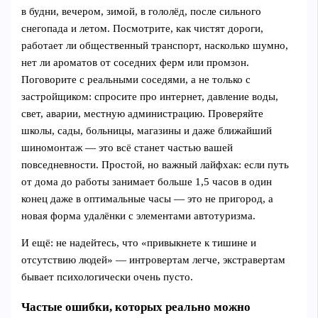
в будни, вечером, зимой, в гололёд, после сильного
снегопада и летом. Посмотрите, как чистят дороги,
работает ли общественный транспорт, насколько шумно,
нет ли ароматов от соседних ферм или промзон.
Поговорите с реальными соседями, а не только с
застройщиком: спросите про интернет, давление воды,
свет, аварии, местную администрацию. Проверяйте
школы, сады, больницы, магазины и даже ближайший
шиномонтаж — это всё станет частью вашей
повседневности. Простой, но важный лайфхак: если путь
от дома до работы занимает больше 1,5 часов в один
конец даже в оптимальные часы — это не пригород, а
новая форма удалёнки с элементами автотуризма.
И ещё: не надейтесь, что «привыкнете к тишине и
отсутствию людей» — интровертам легче, экстравертам
бывает психологически очень пусто.
Частые ошибки, которых реально можно