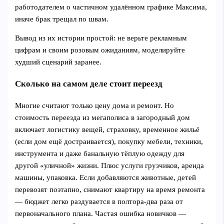
работодателем о частичном удалённом графике Максима,
иначе брак трещал по швам.
Вывод из их истории простой: не верьте рекламным
цифрам и своим розовым ожиданиям, моделируйте
худший сценарий заранее.
Сколько на самом деле стоит переезд
Многие считают только цену дома и ремонт. Но
стоимость переезда из мегаполиса в загородный дом
включает логистику вещей, страховку, временное жильё
(если дом ещё достраивается), покупку мебели, техники,
инструмента и даже банальную тёплую одежду для
другой «уличной» жизни. Плюс услуги грузчиков, аренда
машины, упаковка. Если добавляются животные, детей
перевозят поэтапно, снимают квартиру на время ремонта
— бюджет легко раздувается в полтора‑два раза от
первоначального плана. Частая ошибка новичков —