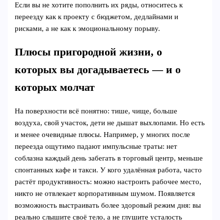
Если вы не хотите пополнить их ряды, относитесь к
переезду как к проекту с бюджетом, дедлайнами и
рисками, а не как к эмоциональному порыву.
Плюсы пригородной жизни, о
которых вы догадываетесь — и о
которых молчат
На поверхности всё понятно: тише, чище, больше
воздуха, свой участок, дети не дышат выхлопами. Но есть
и менее очевидные плюсы. Например, у многих после
переезда ощутимо падают импульсные траты: нет
соблазна каждый день забегать в торговый центр, меньше
спонтанных кафе и такси. У кого удалённая работа, часто
растёт продуктивность: можно настроить рабочее место,
никто не отвлекает корпоративным шумом. Появляется
возможность выстраивать более здоровый режим дня: вы
реально слышите своё тело, а не глушите усталость