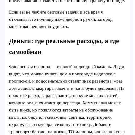
обслуживанию хозяйства плюс основную работу в городе.
Если вы не любите бытовые задачи и всё время
откладываете починку даже дверной ручки, загород
может вас неприятно удивить.
Деньги: где реальные расходы, а где
самообман
Финансовая сторона — главный подводный камень. Люди
видят, что можно купить дом в пригороде недорого с
пропиской, и подсознательно ставят знак равенства: «раз
дом дешевле квартиры, значит и жить будет дешевле». На
практике расходы рассыпаются по куче мелких статей,
которые редко считают до переезда. Коммуналка может
быть ниже, но появляются затраты на обслуживание
котла, колодца или скважины, септика, территорию,
охрану, вывоз мусора, сезонную технику. Добавьте
транспорт: бензин, парковки, ТО машины, иногда покупка