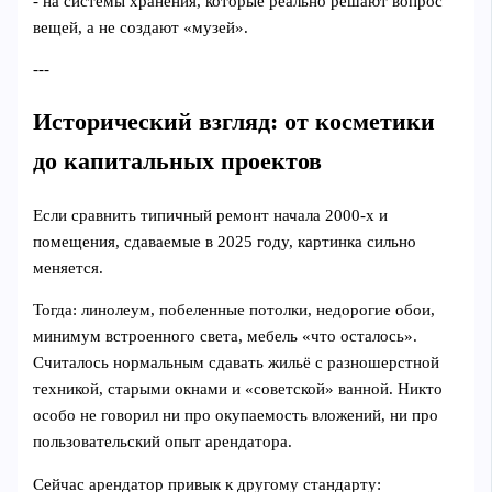
- на системы хранения, которые реально решают вопрос
вещей, а не создают «музей».
---
Исторический взгляд: от косметики
до капитальных проектов
Если сравнить типичный ремонт начала 2000‑х и
помещения, сдаваемые в 2025 году, картинка сильно
меняется.
Тогда: линолеум, побеленные потолки, недорогие обои,
минимум встроенного света, мебель «что осталось».
Считалось нормальным сдавать жильё с разношерстной
техникой, старыми окнами и «советской» ванной. Никто
особо не говорил ни про окупаемость вложений, ни про
пользовательский опыт арендатора.
Сейчас арендатор привык к другому стандарту: