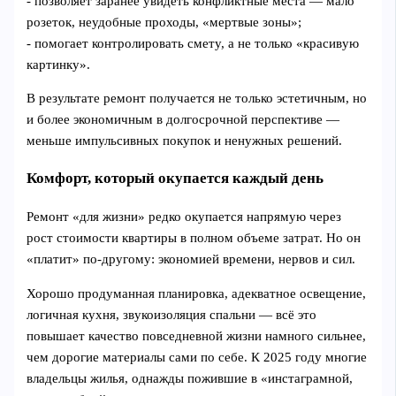
- позволяет заранее увидеть конфликтные места — мало
розеток, неудобные проходы, «мертвые зоны»;
- помогает контролировать смету, а не только «красивую
картинку».
В результате ремонт получается не только эстетичным, но
и более экономичным в долгосрочной перспективе —
меньше импульсивных покупок и ненужных решений.
Комфорт, который окупается каждый день
Ремонт «для жизни» редко окупается напрямую через
рост стоимости квартиры в полном объеме затрат. Но он
«платит» по‑другому: экономией времени, нервов и сил.
Хорошо продуманная планировка, адекватное освещение,
логичная кухня, звукоизоляция спальни — всё это
повышает качество повседневной жизни намного сильнее,
чем дорогие материалы сами по себе. К 2025 году многие
владельцы жилья, однажды пожившие в «инстаграмной,