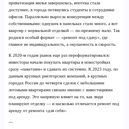
приватизация жилья завершилась, ипотека стала
доступнее, в города потянулись студенты и сотрудники
офисов. Параллельно выросла конкуренция между
собственниками: однушек в панельках стало много, а вот
квартир с нормальной отделкой — по‑прежнему мало. Так
родился особый формат — «ремонт под сдачу», где
главное не индивидуальность, а окупаемость и скорость.
К 2020‑м годам рынок еще раз переформатировался:
инвесторы начали покупать квартиры в новостройках
сразу «пакетами» и сдавать их системно. К 2023 году, по
данным крупных риелторских компаний, в крупных
городах России до четверти сделок с небольшими
лотовыми квартирами связано именно с инвестициями
под аренду. Это напрямую влияет на то, как люди
планируют отделку — и насколько отличается ремонт под
аренду от ремонта «для себя».
---