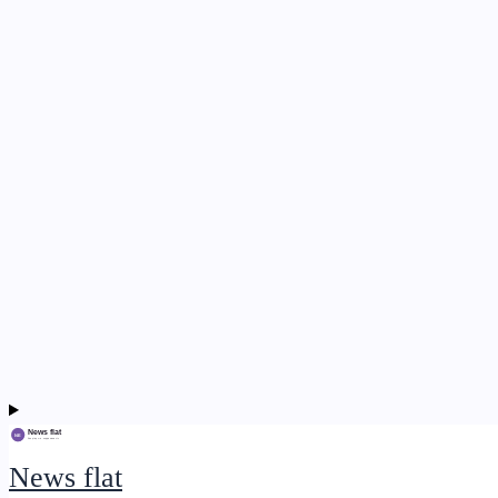
News flat