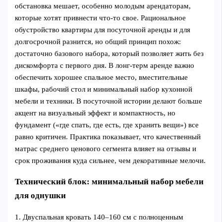
обстановкa мешает, особенно молодым арендаторам,
которые хотят привнести что-то свое. Рациональное
обустройство квартиры для посуточной аренды и для
долгосрочной разнится, но общий принцип похож:
достаточно базового набора, который позволяет жить без
дискомфорта с первого дня. В лонг‑терм аренде важно
обеспечить хорошее спальное место, вместительные
шкафы, рабочий стол и минимальный набор кухонной
мебели и техники. В посуточной истории делают больше
акцент на визуальный эффект и компактность, но
фундамент («где спать, где есть, где хранить вещи») все
равно критичен. Практика показывает, что качественный
матрас среднего ценового сегмента влияет на отзывы и
срок проживания куда сильнее, чем декоративные мелочи.
Технический блок: минимальный набор мебели
для однушки
1. Двуспальная кровать 140–160 см с полноценным