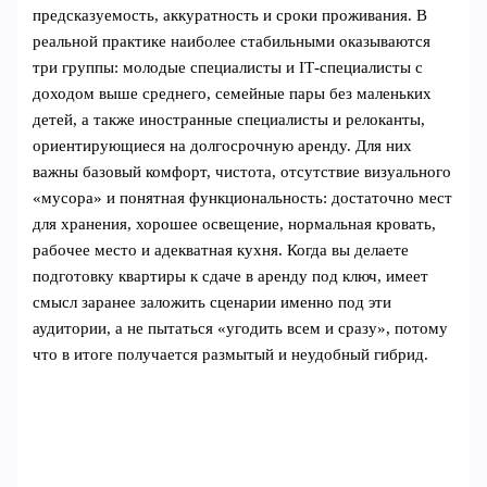
предсказуемость, аккуратность и сроки проживания. В
реальной практике наиболее стабильными оказываются
три группы: молодые специалисты и IT‑специалисты с
доходом выше среднего, семейные пары без маленьких
детей, а также иностранные специалисты и релоканты,
ориентирующиеся на долгосрочную аренду. Для них
важны базовый комфорт, чистота, отсутствие визуального
«мусора» и понятная функциональность: достаточно мест
для хранения, хорошее освещение, нормальная кровать,
рабочее место и адекватная кухня. Когда вы делаете
подготовку квартиры к сдаче в аренду под ключ, имеет
смысл заранее заложить сценарии именно под эти
аудитории, а не пытаться «угодить всем и сразу», потому
что в итоге получается размытый и неудобный гибрид.