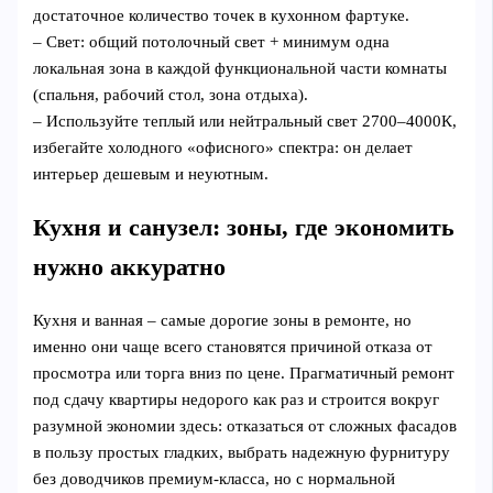
достаточное количество точек в кухонном фартуке.
– Свет: общий потолочный свет + минимум одна
локальная зона в каждой функциональной части комнаты
(спальня, рабочий стол, зона отдыха).
– Используйте теплый или нейтральный свет 2700–4000К,
избегайте холодного «офисного» спектра: он делает
интерьер дешевым и неуютным.
Кухня и санузел: зоны, где экономить
нужно аккуратно
Кухня и ванная – самые дорогие зоны в ремонте, но
именно они чаще всего становятся причиной отказа от
просмотра или торга вниз по цене. Прагматичный ремонт
под сдачу квартиры недорого как раз и строится вокруг
разумной экономии здесь: отказаться от сложных фасадов
в пользу простых гладких, выбрать надежную фурнитуру
без доводчиков премиум‑класса, но с нормальной