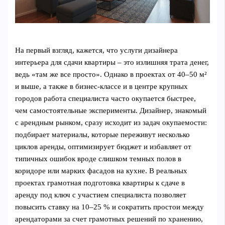
На первый взгляд, кажется, что услуги дизайнера
интерьера для сдачи квартиры – это излишняя трата денег,
ведь «там же все просто». Однако в проектах от 40–50 м²
и выше, а также в бизнес‑классе и в центре крупных
городов работа специалиста часто окупается быстрее,
чем самостоятельные эксперименты. Дизайнер, знакомый
с арендным рынком, сразу исходит из задач окупаемости:
подбирает материалы, которые переживут несколько
циклов аренды, оптимизирует бюджет и избавляет от
типичных ошибок вроде слишком темных полов в
коридоре или марких фасадов на кухне. В реальных
проектах грамотная подготовка квартиры к сдаче в
аренду под ключ с участием специалиста позволяет
повысить ставку на 10–25 % и сократить простои между
арендаторами за счет грамотных решений по хранению,