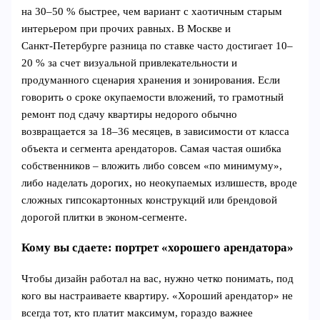
на 30–50 % быстрее, чем вариант с хаотичным старым
интерьером при прочих равных. В Москве и
Санкт‑Петербурге разница по ставке часто достигает 10–
20 % за счет визуальной привлекательности и
продуманного сценария хранения и зонирования. Если
говорить о сроке окупаемости вложений, то грамотный
ремонт под сдачу квартиры недорого обычно
возвращается за 18–36 месяцев, в зависимости от класса
объекта и сегмента арендаторов. Самая частая ошибка
собственников – вложить либо совсем «по минимуму»,
либо наделать дорогих, но неокупаемых излишеств, вроде
сложных гипсокартонных конструкций или брендовой
дорогой плитки в эконом-сегменте.
Кому вы сдаете: портрет «хорошего арендатора»
Чтобы дизайн работал на вас, нужно четко понимать, под
кого вы настраиваете квартиру. «Хороший арендатор» не
всегда тот, кто платит максимум, гораздо важнее