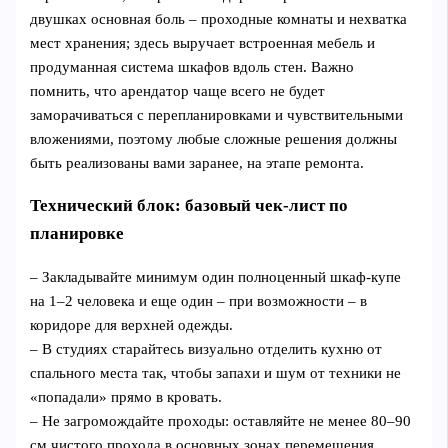
двушках основная боль – проходные комнаты и нехватка
мест хранения; здесь выручает встроенная мебель и
продуманная система шкафов вдоль стен. Важно
помнить, что арендатор чаще всего не будет
заморачиваться с перепланировками и чувствительными
вложениями, поэтому любые сложные решения должны
быть реализованы вами заранее, на этапе ремонта.
Технический блок: базовый чек-лист по
планировке
– Закладывайте минимум один полноценный шкаф‑купе
на 1–2 человека и еще один – при возможности – в
коридоре для верхней одежды.
– В студиях старайтесь визуально отделить кухню от
спального места так, чтобы запахи и шум от техники не
«попадали» прямо в кровать.
– Не загромождайте проходы: оставляйте не менее 80–90
см чистого прохода в основных зонах перемещения.