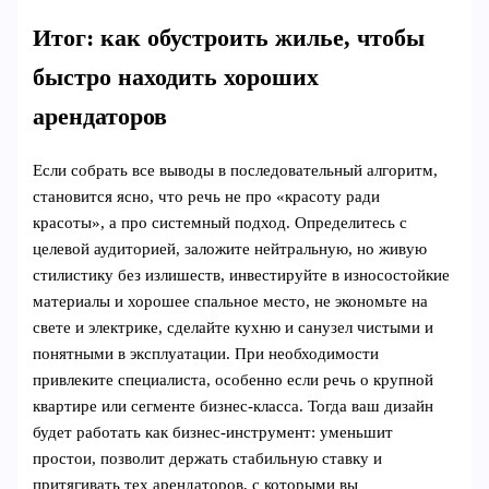
Итог: как обустроить жилье, чтобы
быстро находить хороших
арендаторов
Если собрать все выводы в последовательный алгоритм,
становится ясно, что речь не про «красоту ради
красоты», а про системный подход. Определитесь с
целевой аудиторией, заложите нейтральную, но живую
стилистику без излишеств, инвестируйте в износостойкие
материалы и хорошее спальное место, не экономьте на
свете и электрике, сделайте кухню и санузел чистыми и
понятными в эксплуатации. При необходимости
привлеките специалиста, особенно если речь о крупной
квартире или сегменте бизнес‑класса. Тогда ваш дизайн
будет работать как бизнес‑инструмент: уменьшит
простои, позволит держать стабильную ставку и
притягивать тех арендаторов, с которыми вы