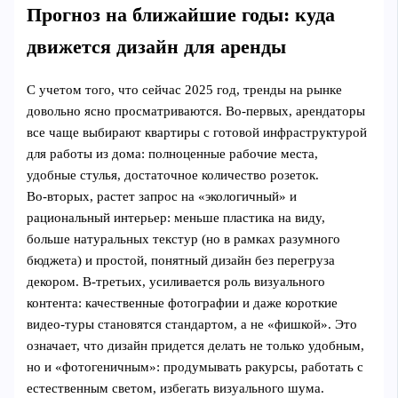
Прогноз на ближайшие годы: куда
движется дизайн для аренды
С учетом того, что сейчас 2025 год, тренды на рынке
довольно ясно просматриваются. Во‑первых, арендаторы
все чаще выбирают квартиры с готовой инфраструктурой
для работы из дома: полноценные рабочие места,
удобные стулья, достаточное количество розеток.
Во‑вторых, растет запрос на «экологичный» и
рациональный интерьер: меньше пластика на виду,
больше натуральных текстур (но в рамках разумного
бюджета) и простой, понятный дизайн без перегруза
декором. В‑третьих, усиливается роль визуального
контента: качественные фотографии и даже короткие
видео‑туры становятся стандартом, а не «фишкой». Это
означает, что дизайн придется делать не только удобным,
но и «фотогеничным»: продумывать ракурсы, работать с
естественным светом, избегать визуального шума.