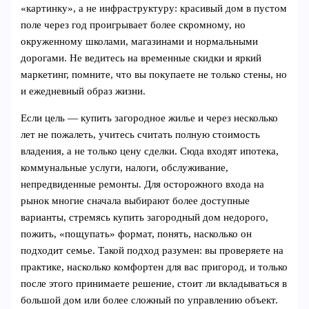
«картинку», а не инфраструктуру: красивый дом в пустом
поле через год проигрывает более скромному, но
окруженному школами, магазинами и нормальными
дорогами. Не ведитесь на временные скидки и яркий
маркетинг, помните, что вы покупаете не только стены, но
и ежедневный образ жизни.
Если цель — купить загородное жилье и через несколько
лет не пожалеть, учитесь считать полную стоимость
владения, а не только цену сделки. Сюда входят ипотека,
коммунальные услуги, налоги, обслуживание,
непредвиденные ремонты. Для осторожного входа на
рынок многие сначала выбирают более доступные
варианты, стремясь купить загородный дом недорого,
пожить, «пощупать» формат, понять, насколько он
подходит семье. Такой подход разумен: вы проверяете на
практике, насколько комфортен для вас пригород, и только
после этого принимаете решение, стоит ли вкладываться в
большой дом или более сложный по управлению объект.