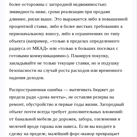
более осторожны с загородной недвижимостью:
ликвидность ниже, сроки реализации при продаже
длиннее, риски выше. Это выражается либо в повышенной
процентной ставке, либо в более жестких требованиях к
первоначальному взносу, либо в ограничениях по типу
объекта (например, «только в пределах определенного
радиуса от МКАД» или «только в больших поселках с
готовыми коммуникациями»). Планируя покупку,
закладывайте не только текущие ставки, но и подушку
безопасности на случай роста расходов или временного
падения доходов.
Распространенная ошибка — вытягивать бюджет до
предела ради «дома мечты», не оставляя резерва на
ремонт, обустройство и первые годы жизни. Загородный
объект почти всегда требует дополнительных вложений:
от банальной мебели до дорожек, забора, озеленения и
мелочей вроде гаража или навеса. Если вы входите в
сделку на пределе, малейший форс‑мажор превращает