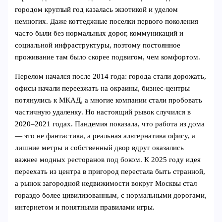
городом круглый год казалась экзотикой и уделом
немногих. Даже коттеджные поселки первого поколения
часто были без нормальных дорог, коммуникаций и
социальной инфраструктуры, поэтому постоянное
проживание там было скорее подвигом, чем комфортом.
Перелом начался после 2014 года: города стали дорожать,
офисы начали переезжать на окраины, бизнес-центры
потянулись к МКАД, а многие компании стали пробовать
частичную удаленку. Но настоящий рывок случился в
2020–2021 годах. Пандемия показала, что работа из дома
— это не фантастика, а реальная альтернатива офису, а
лишние метры и собственный двор вдруг оказались
важнее модных ресторанов под боком. К 2025 году идея
переехать из центра в пригород перестала быть странной,
а рынок загородной недвижимости вокруг Москвы стал
гораздо более цивилизованным, с нормальными дорогами,
интернетом и понятными правилами игры.