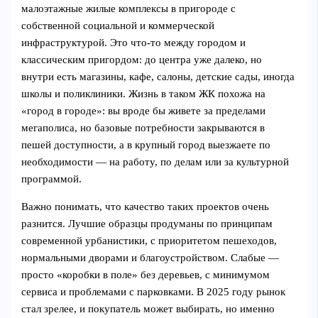
малоэтажные жилые комплексы в пригороде с
собственной социальной и коммерческой
инфраструктурой. Это что‑то между городом и
классическим пригордом: до центра уже далеко, но
внутри есть магазины, кафе, салоны, детские сады, иногда
школы и поликлиники. Жизнь в таком ЖК похожа на
«город в городе»: вы вроде бы живете за пределами
мегаполиса, но базовые потребности закрываются в
пешей доступности, а в крупный город выезжаете по
необходимости — на работу, по делам или за культурной
программой.
Важно понимать, что качество таких проектов очень
разнится. Лучшие образцы продуманы по принципам
современной урбанистики, с приоритетом пешеходов,
нормальными дворами и благоустройством. Слабые —
просто «коробки в поле» без деревьев, с минимумом
сервиса и проблемами с парковками. В 2025 году рынок
стал зрелее, и покупатель может выбирать, но именно