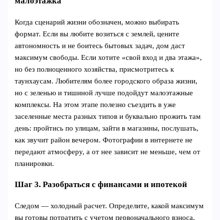
малоэтажка
Когда сценарий жизни обозначен, можно выбирать
формат. Если вы любите возиться с землей, цените
автономность и не боитесь бытовых задач, дом даст
максимум свободы. Если хотите «свой вход и два этажа»,
но без полноценного хозяйства, присмотритесь к
таунхаусам. Любителям более городского образа жизни,
но с зеленью и тишиной лучше подойдут малоэтажные
комплексы. На этом этапе полезно съездить в уже
заселенные места разных типов и буквально прожить там
день: пройтись по улицам, зайти в магазины, послушать,
как звучит район вечером. Фотографии в интернете не
передают атмосферу, а от нее зависит не меньше, чем от
планировки.
Шаг 3. Разобраться с финансами и ипотекой
Следом — холодный расчет. Определите, какой максимум
вы готовы потратить с учетом первоначального взноса,