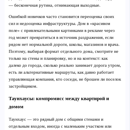
— бесконечная рутина, отнимающая выходные.
Ошибкой новичков часто становится переоценка своих
сил и недооценка инфраструктуры. Дом в «красивом
поле» с привлекательными картинками в рекламе через
год может превратиться в источник раздражения, если
рядом нет нормальной дороги, школы, магазинов и врача.
Поэтому, выбирая формат отдельного дома, смотрите не
только на стены и планировку, но и на контекст: как
далеко до города, сколько реально занимает дорога утром,
есть ли альтернативные маршруты, как давно работает
управляющая компания, кто соседи, не брошен ли поселок
застройщиком.
Таунхаусы: компромисс между квартирой и
домом
Таунхаус — это рядный дом с общими стенами и
отдельным входом, иногда с маленьким участком или