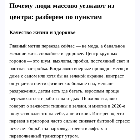
Почему люди массово уезжают из
центра: разберем по пунктам
Качество жизни и здоровье
Главный мотив переезда сейчас — не мода, а банальное
желание жить спокойнее и здоровее. Центр крупных
городов — это шум, выхлопы, пробки, постоянный свет и
плотная застройка. Когда люди впервые проводят месяц в
доме с садом или хотя бы на зеленой окраине, контраст
ощущается почти физически: больше сна, меньше
раздражения, детям есть где бегать, взрослым проще
переключаться с работы на отдых. Психологи давно
говорят о важности тишины и зелени, и многие в 2020‑е
почувствовали это на себе, а не из книг. Интересно, что
переезд в пригород часто сильно снижает бытовой стресс:
исчезает борьба за парковку, толчея в лифтах и
переполненный транспорт утром.